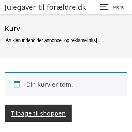
Julegaver-til-forældre.dk
Menu
Kurv
Din kurv er tom.
Tilbage til shoppen