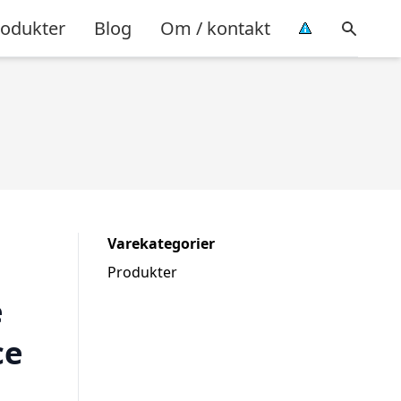
rodukter
Blog
Om / kontakt
Varekategorier
Produkter
e
ce