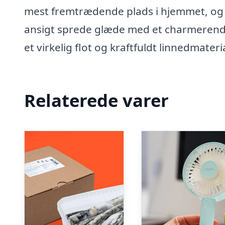
mest fremtrædende plads i hjemmet, og l
ansigt sprede glæde med et charmerende 
et virkelig flot og kraftfuldt linnedmateri
Relaterede varer