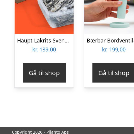
Haupt Lakrits Svenskjävlar! XXL
kr.
139,00
kr.
199,00
Gå til shop
Gå til shop
Copyright 2026 - Pilanto Aps