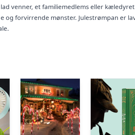
ad venner, et familiemedlems eller kæledyret
og forvirrende mønster. Julestrømpan er lav
ale.