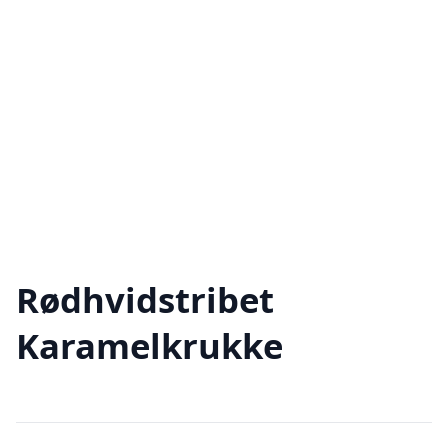
Rødhvidstribet
Karamelkrukke