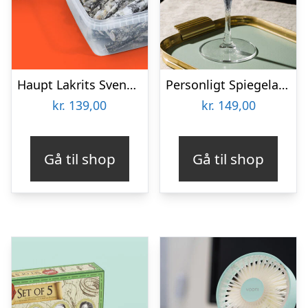
Haupt Lakrits Svenskjävlar! XXL
Personligt Spiegelau Drinkglas med Gravering – Egen Tekst
kr.
139,00
kr.
149,00
Gå til shop
Gå til shop