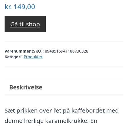
kr.
149,00
Gå til shop
Varenummer (SKU):
8948516941186730328
Kategori:
Produkter
Beskrivelse
Sæt prikken over i’et på kaffebordet med
denne herlige karamelkrukke! En