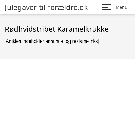
Julegaver-til-forældre.dk
Menu
Rødhvidstribet Karamelkrukke